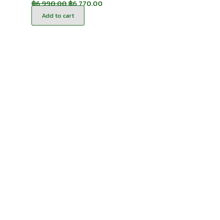
฿
6,990.00
฿
6,770.00
Add to cart